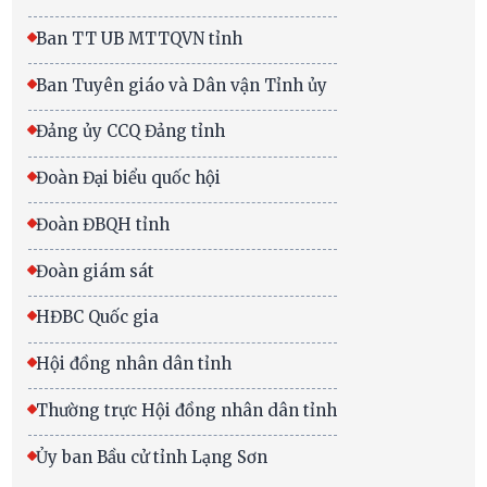
Ban TT UB MTTQVN tỉnh
Ban Tuyên giáo và Dân vận Tỉnh ủy
Đảng ủy CCQ Đảng tỉnh
Đoàn Đại biểu quốc hội
Đoàn ĐBQH tỉnh
Đoàn giám sát
HĐBC Quốc gia
Hội đồng nhân dân tỉnh
Thường trực Hội đồng nhân dân tỉnh
Ủy ban Bầu cử tỉnh Lạng Sơn