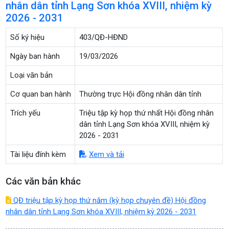
nhân dân tỉnh Lạng Sơn khóa XVIII, nhiệm kỳ
2026 - 2031
Số ký hiệu
403/QĐ-HĐND
Ngày ban hành
19/03/2026
Loại văn bản
Cơ quan ban hành
Thường trực Hội đồng nhân dân tỉnh
Trích yếu
Triệu tập kỳ họp thứ nhất Hội đồng nhân
dân tỉnh Lạng Sơn khóa XVIII, nhiệm kỳ
2026 - 2031
Tài liệu đính kèm
Xem và tải
Các văn bản khác
QĐ triệu tập kỳ họp thứ năm (kỳ họp chuyên đề) Hội đồng
nhân dân tỉnh Lạng Sơn khóa XVIII, nhiệm kỳ 2026 - 2031