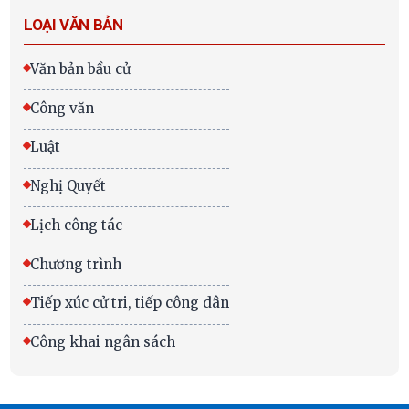
LOẠI VĂN BẢN
Văn bản bầu cử
Công văn
Luật
Nghị Quyết
Lịch công tác
Chương trình
Tiếp xúc cử tri, tiếp công dân
Công khai ngân sách