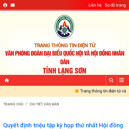
Liên hệ
Sơ đồ trang
TRANG THÔNG TIN ĐIỆN TỬ
VĂN PHÒNG ĐOÀN ĐẠI BIỂU QUỐC HỘI VÀ HỘI ĐỒNG NHÂN
DÂN
TỈNH LẠNG SƠN
Trang thông tin điện tử văn
TRANG CHỦ
CHI TIẾT VĂN BẢN
Quyết định triệu tập kỳ họp thứ nhất Hội đồng