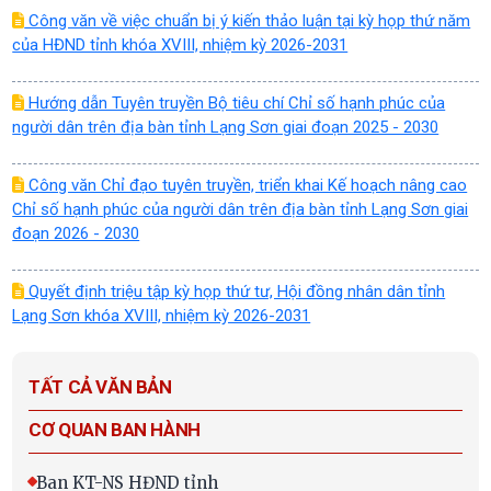
Công văn về việc chuẩn bị ý kiến thảo luận tại kỳ họp thứ năm
của HĐND tỉnh khóa XVIII, nhiệm kỳ 2026-2031
Hướng dẫn Tuyên truyền Bộ tiêu chí Chỉ số hạnh phúc của
người dân trên địa bàn tỉnh Lạng Sơn giai đoạn 2025 - 2030
Công văn Chỉ đạo tuyên truyền, triển khai Kế hoạch nâng cao
Chỉ số hạnh phúc của người dân trên địa bàn tỉnh Lạng Sơn giai
đoạn 2026 - 2030
Quyết định triệu tập kỳ họp thứ tư, Hội đồng nhân dân tỉnh
Lạng Sơn khóa XVIII, nhiệm kỳ 2026-2031
TẤT CẢ VĂN BẢN
CƠ QUAN BAN HÀNH
Ban KT-NS HĐND tỉnh