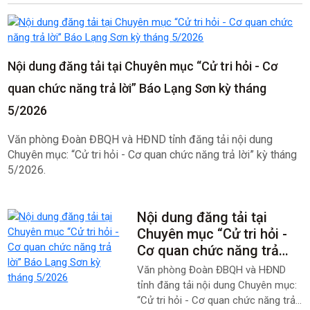
Nội dung đăng tải tại Chuyên mục “Cử tri hỏi - Cơ
quan chức năng trả lời” Báo Lạng Sơn kỳ tháng
5/2026
Văn phòng Đoàn ĐBQH và HĐND tỉnh đăng tải nội dung
Chuyên mục: “Cử tri hỏi - Cơ quan chức năng trả lời” kỳ tháng
5/2026.
Nội dung đăng tải tại
Chuyên mục “Cử tri hỏi -
Cơ quan chức năng trả
lời” Báo Lạng Sơn kỳ
Văn phòng Đoàn ĐBQH và HĐND
tháng 5/2026
tỉnh đăng tải nội dung Chuyên mục:
“Cử tri hỏi - Cơ quan chức năng trả