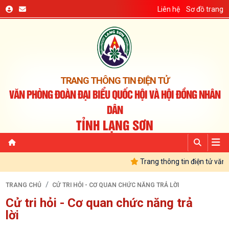
Liên hệ
Sơ đồ trang
TRANG THÔNG TIN ĐIỆN TỬ
VĂN PHÒNG ĐOÀN ĐẠI BIỂU QUỐC HỘI VÀ HỘI ĐỒNG NHÂN
DÂN
TỈNH LẠNG SƠN
Trang thông tin điện tử văn 
TRANG CHỦ
CỬ TRI HỎI - CƠ QUAN CHỨC NĂNG TRẢ LỜI
Cử tri hỏi - Cơ quan chức năng trả
lời