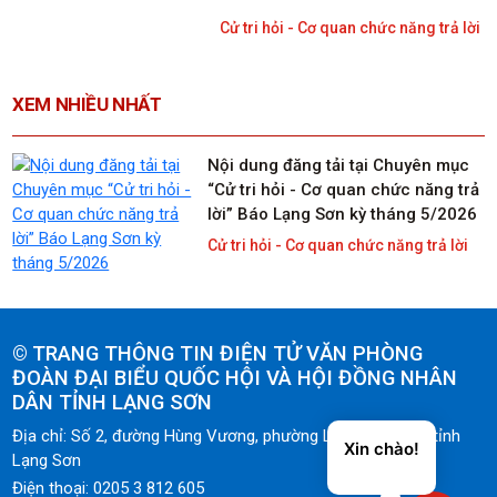
lời” kỳ tháng 5/2026.
Cử tri hỏi - Cơ quan chức năng trả lời
XEM NHIỀU NHẤT
Nội dung đăng tải tại Chuyên mục
“Cử tri hỏi - Cơ quan chức năng trả
lời” Báo Lạng Sơn kỳ tháng 5/2026
Cử tri hỏi - Cơ quan chức năng trả lời
©
TRANG THÔNG TIN ĐIỆN TỬ VĂN PHÒNG
ĐOÀN ĐẠI BIỂU QUỐC HỘI VÀ HỘI ĐỒNG NHÂN
DÂN TỈNH LẠNG SƠN
Địa chỉ: Số 2, đường Hùng Vương, phường Lương Văn Tri, tỉnh
Xin chào!
Lạng Sơn
Điện thoại: 0205 3 812 605