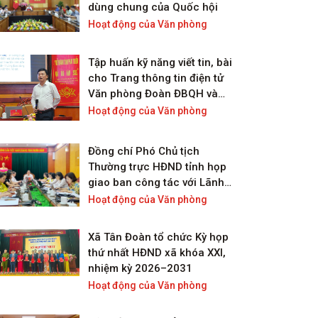
dùng chung của Quốc hội
Hoạt động của Văn phòng
Tập huấn kỹ năng viết tin, bài
cho Trang thông tin điện tử
Văn phòng Đoàn ĐBQH và
HĐND tỉnh Lạng Sơn
Hoạt động của Văn phòng
Đồng chí Phó Chủ tịch
Thường trực HĐND tỉnh họp
giao ban công tác với Lãnh
đạo và công chức Văn phòng
Hoạt động của Văn phòng
Đoàn ĐBQH và HĐND tỉnh
Xã Tân Đoàn tổ chức Kỳ họp
thứ nhất HĐND xã khóa XXI,
nhiệm kỳ 2026–2031
Hoạt động của Văn phòng