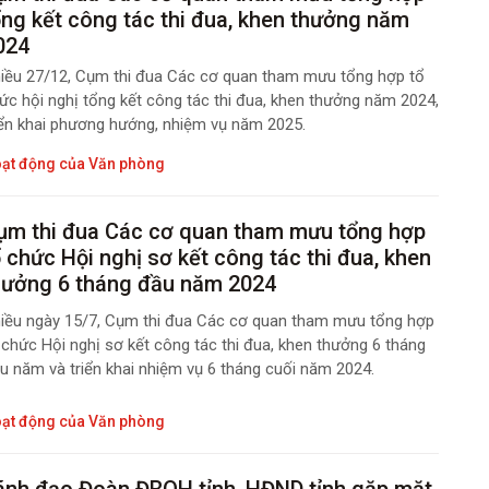
ổng kết công tác thi đua, khen thưởng năm
024
iều 27/12, Cụm thi đua Các cơ quan tham mưu tổng hợp tổ
ức hội nghị tổng kết công tác thi đua, khen thưởng năm 2024,
iển khai phương hướng, nhiệm vụ năm 2025.
ạt động của Văn phòng
ụm thi đua Các cơ quan tham mưu tổng hợp
ổ chức Hội nghị sơ kết công tác thi đua, khen
hưởng 6 tháng đầu năm 2024
iều ngày 15/7, Cụm thi đua Các cơ quan tham mưu tổng hợp
 chức Hội nghị sơ kết công tác thi đua, khen thưởng 6 tháng
u năm và triển khai nhiệm vụ 6 tháng cuối năm 2024.
ạt động của Văn phòng
ãnh đạo Đoàn ĐBQH tỉnh, HĐND tỉnh gặp mặt,