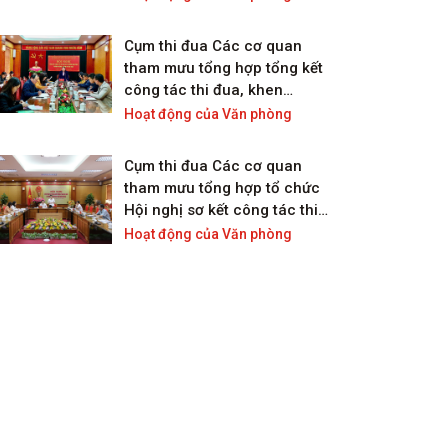
quan Văn phòng
Cụm thi đua Các cơ quan
tham mưu tổng hợp tổng kết
công tác thi đua, khen
thưởng năm 2024
Hoạt động của Văn phòng
Cụm thi đua Các cơ quan
tham mưu tổng hợp tổ chức
Hội nghị sơ kết công tác thi
đua, khen thưởng 6 tháng
Hoạt động của Văn phòng
đầu năm 2024