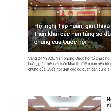
Hội nghị Tập huấn, giới thiệu
triển khai các nền tảng số d
chung của Quốc hội
Sáng 24//2026, Văn phòng Quốc hội tổ chức hội 
huấn, giới thiệu và triển khai thí điểm các nền tả
chung của Quốc hội đến các cơ quan dân cử địa
Đồng chí Nguyễn Mạnh Hùng, Phó Chủ nhiệm V
Quốc hội chủ trì hội nghị.
H
n