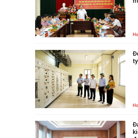
m
Ho
Đo
t
Ho
Đ
k