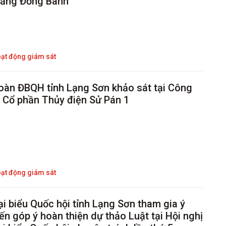
ăng Đồng Bành
ạt động giám sát
àn ĐBQH tỉnh Lạng Sơn khảo sát tại Công
y Cổ phần Thủy điện Sử Pán 1
ạt động giám sát
ại biểu Quốc hội tỉnh Lạng Sơn tham gia ý
iến góp ý hoàn thiện dự thảo Luật tại Hội nghị