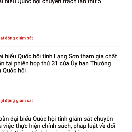
ại biểu Quốc hội chuyên trách lần thứ 5
ạt động giám sát
ại biểu Quốc hội tỉnh Lạng Sơn tham gia chất
ấn tại phiên họp thứ 31 của Ủy ban Thường
ụ Quốc hội
ạt động giám sát
oàn đại biểu Quốc hội tỉnh giám sát chuyên
ề việc thực hiện chính sách, pháp luật về đổi