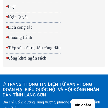
Luật
Nghị Quyết
Lịch công tác
Chương trình
Tiếp xúc cử tri, tiếp công dân
Công khai ngân sách
©
TRANG THÔNG TIN ĐIỆN TỬ VĂN PHÒNG
ĐOÀN ĐẠI BIỂU QUỐC HỘI VÀ HỘI ĐỒNG NHÂN
DÂN TỈNH LẠNG SƠN
Địa chỉ: Số 2, đường Hùng Vương, phường Lương Văn Tri, tỉnh
Xin chào!
Lạng Sơn