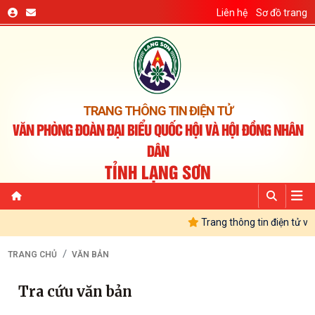
Liên hệ
Sơ đồ trang
TRANG THÔNG TIN ĐIỆN TỬ
VĂN PHÒNG ĐOÀN ĐẠI BIỂU QUỐC HỘI VÀ HỘI ĐỒNG NHÂN
DÂN
TỈNH LẠNG SƠN
Trang thông tin điện tử vă
TRANG CHỦ
VĂN BẢN
Tra cứu văn bản