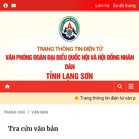
Liên hệ
Sơ đồ trang
TRANG THÔNG TIN ĐIỆN TỬ
VĂN PHÒNG ĐOÀN ĐẠI BIỂU QUỐC HỘI VÀ HỘI ĐỒNG NHÂN
DÂN
TỈNH LẠNG SƠN
Trang thông tin điện tử văn ph
TRANG CHỦ
VĂN BẢN
Tra cứu văn bản