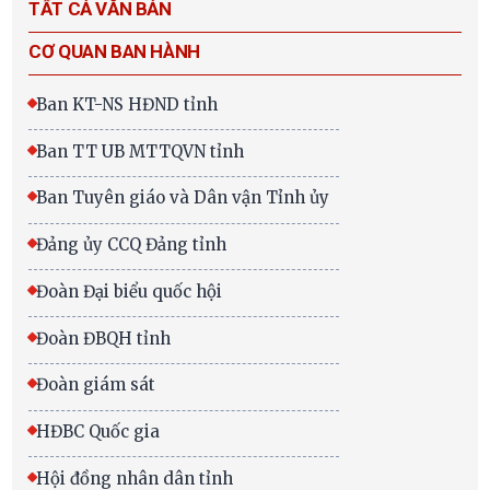
TẤT CẢ VĂN BẢN
CƠ QUAN BAN HÀNH
Ban KT-NS HĐND tỉnh
Ban TT UB MTTQVN tỉnh
Ban Tuyên giáo và Dân vận Tỉnh ủy
Đảng ủy CCQ Đảng tỉnh
Đoàn Đại biểu quốc hội
Đoàn ĐBQH tỉnh
Đoàn giám sát
HĐBC Quốc gia
Hội đồng nhân dân tỉnh